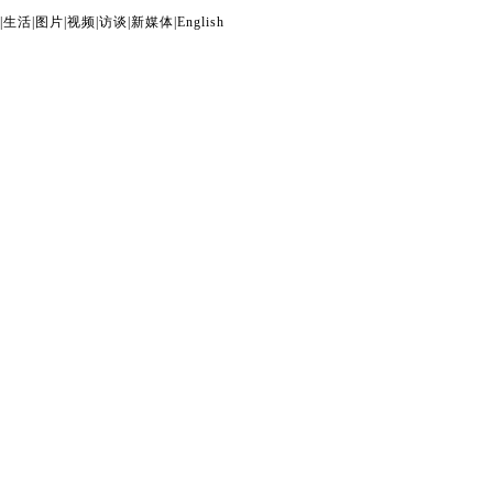
|
生活
|
图片
|
视频
|
访谈
|
新媒体
|
English