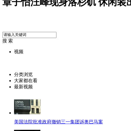
章子怡汪峰现身洛杉矶 休闲装
搜 索
视频
分类浏览
大家都在看
最新视频
美国法院批准政府撤销三一集团诉奥巴马案