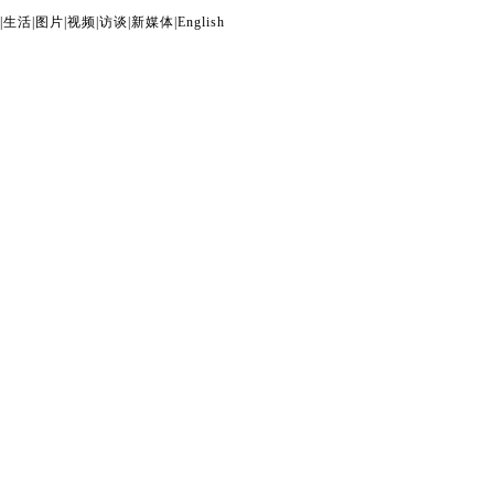
|
生活
|
图片
|
视频
|
访谈
|
新媒体
|
English