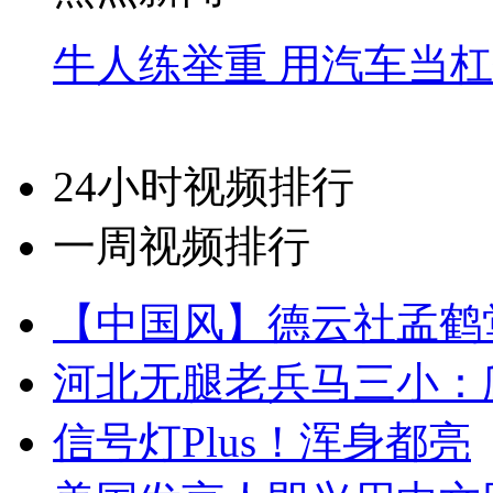
牛人练举重 用汽车当
24小时视频排行
一周视频排行
【中国风】德云社孟鹤
河北无腿老兵马三小：爬
信号灯Plus！浑身都亮