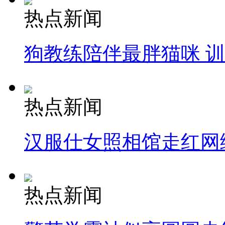
热点新闻
狗教练陪伴最胖猫咪 
热点新闻
汉服仕女照相馆走红网
热点新闻