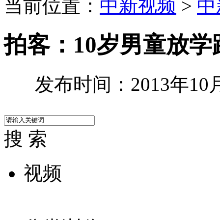
当前位置：
中新视频
>
中
拍客：10岁男童放学
发布时间：2013年10月1
搜 索
视频