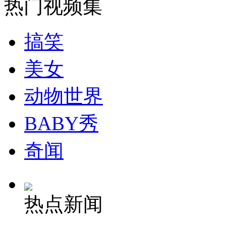
热门视频集
搞笑
美女
动物世界
BABY秀
奇闻
热点新闻