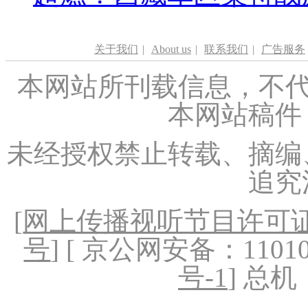
关于我们
|
About us
|
联系我们
|
广告服务
本网站所刊载信息，不代
本网站稿件
未经授权禁止转载、摘编
追究
[
网上传播视听节目许可证（
号
] [ 京公网安备：1101020
号-1
] 总机：