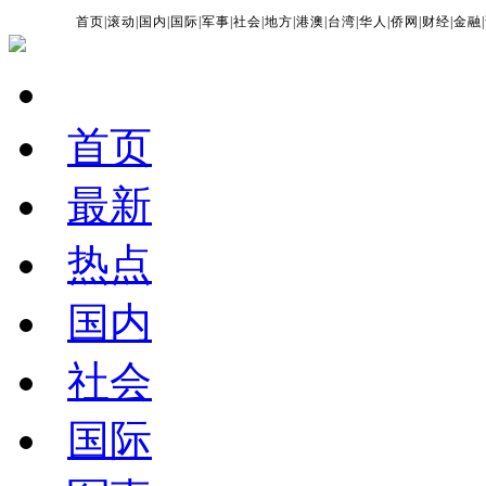
首页
|
滚动
|
国内
|
国际
|
军事
|
社会
|
地方
|
港澳
|
台湾
|
华人
|
侨网
|
财经
|
金融
|
首页
最新
热点
国内
社会
国际