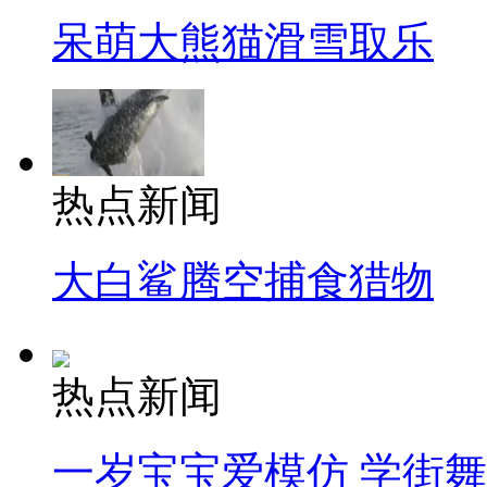
呆萌大熊猫滑雪取乐
热点新闻
大白鲨腾空捕食猎物
热点新闻
一岁宝宝爱模仿 学街