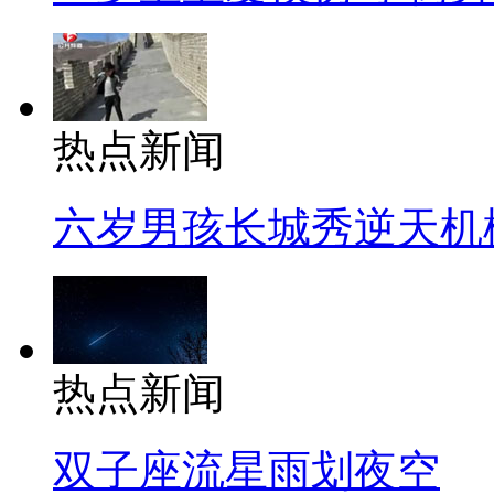
热点新闻
六岁男孩长城秀逆天机
热点新闻
双子座流星雨划夜空