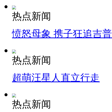
热点新闻
愤怒母象 携子狂追吉
热点新闻
超萌汪星人直立行走
热点新闻