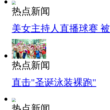
热点新闻
美女主持人直播球赛 
热点新闻
直击"圣诞泳装裸跑"
热点新闻