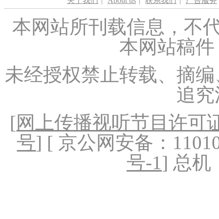
关于我们
|
About us
|
联系我们
|
广告服务
本网站所刊载信息，不代
本网站稿件
未经授权禁止转载、摘编
追究
[
网上传播视听节目许可证（
号
] [ 京公网安备：1101020
号-1
] 总机：