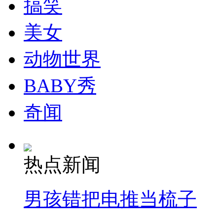
搞笑
美女
动物世界
BABY秀
奇闻
热点新闻
男孩错把电推当梳子