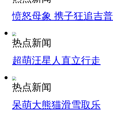
愤怒母象 携子狂追吉
热点新闻
超萌汪星人直立行走
热点新闻
呆萌大熊猫滑雪取乐