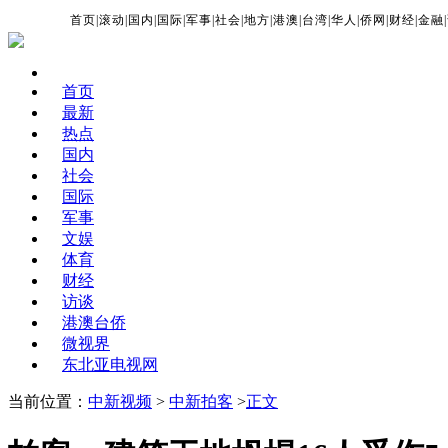
首页
|
滚动
|
国内
|
国际
|
军事
|
社会
|
地方
|
港澳
|
台湾
|
华人
|
侨网
|
财经
|
金融
|
首页
最新
热点
国内
社会
国际
军事
文娱
体育
财经
访谈
港澳台侨
微视界
东北亚电视网
当前位置：
中新视频
>
中新拍客
>
正文