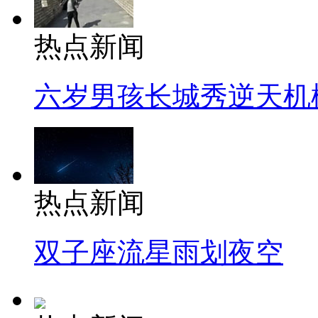
热点新闻
六岁男孩长城秀逆天机
热点新闻
双子座流星雨划夜空