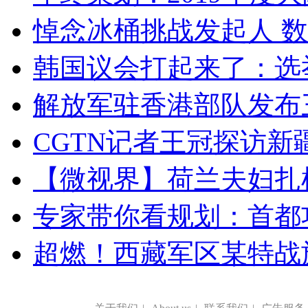
悼念冰桶挑战发起人 数百
韩国议会打起来了：选举
解放军驻香港部队发布三
CGTN记者王冠探访新疆
【微视界】荷兰夫妇扎根青
专家带你看规划：首都功
超燃！西藏军区某特战