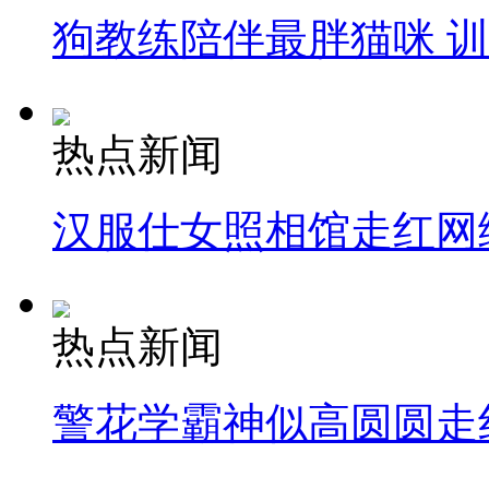
狗教练陪伴最胖猫咪 
热点新闻
汉服仕女照相馆走红网
热点新闻
警花学霸神似高圆圆走