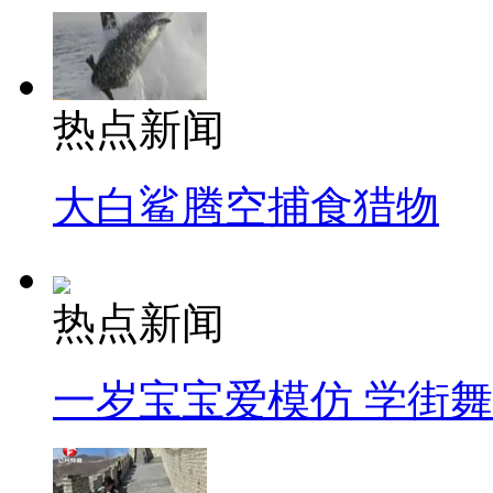
热点新闻
大白鲨腾空捕食猎物
热点新闻
一岁宝宝爱模仿 学街