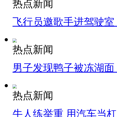
热点新闻
飞行员邀歌手进驾驶室
热点新闻
男子发现鸭子被冻湖面
热点新闻
牛人练举重 用汽车当