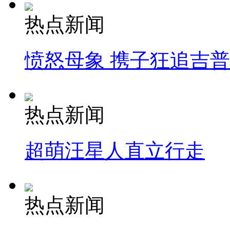
热点新闻
愤怒母象 携子狂追吉
热点新闻
超萌汪星人直立行走
热点新闻