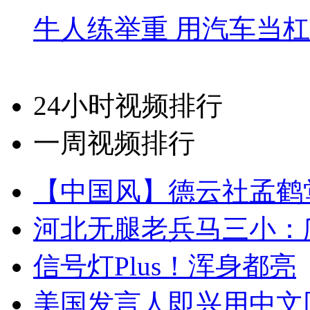
牛人练举重 用汽车当
24小时视频排行
一周视频排行
【中国风】德云社孟鹤
河北无腿老兵马三小：爬
信号灯Plus！浑身都亮
美国发言人即兴用中文