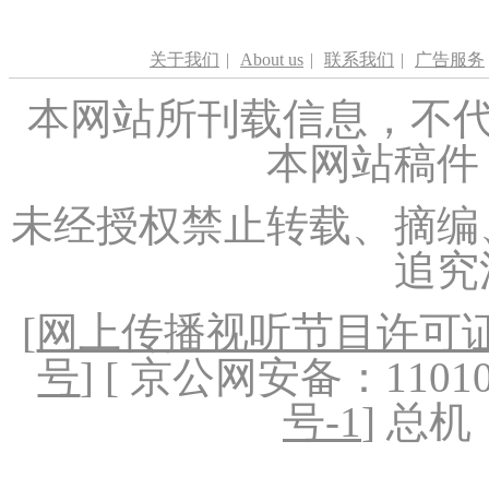
关于我们
|
About us
|
联系我们
|
广告服务
本网站所刊载信息，不代
本网站稿件
未经授权禁止转载、摘编
追究
[
网上传播视听节目许可证（
号
] [ 京公网安备：1101020
号-1
] 总机：