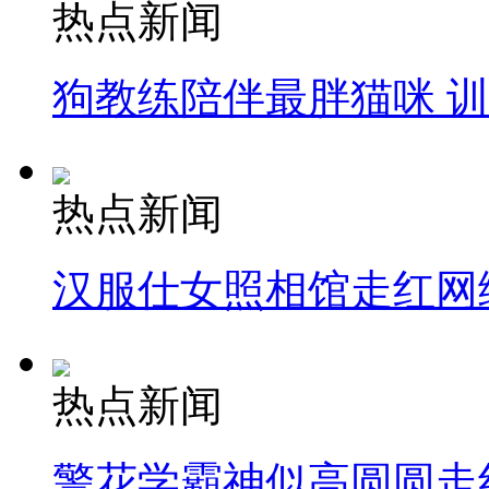
热点新闻
狗教练陪伴最胖猫咪 
热点新闻
汉服仕女照相馆走红网
热点新闻
警花学霸神似高圆圆走