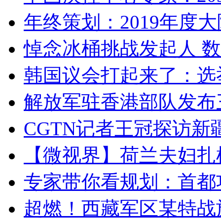
年终策划：2019年度大陆
悼念冰桶挑战发起人 数百
韩国议会打起来了：选举
解放军驻香港部队发布三
CGTN记者王冠探访新疆
【微视界】荷兰夫妇扎根青
专家带你看规划：首都功
超燃！西藏军区某特战