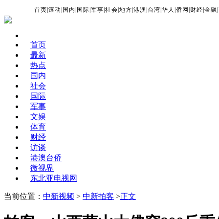
首页
|
滚动
|
国内
|
国际
|
军事
|
社会
|
地方
|
港澳
|
台湾
|
华人
|
侨网
|
财经
|
金融
|
首页
最新
热点
国内
社会
国际
军事
文娱
体育
财经
访谈
港澳台侨
微视界
东北亚电视网
当前位置：
中新视频
>
中新拍客
>
正文