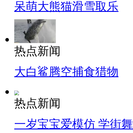
呆萌大熊猫滑雪取乐
热点新闻
大白鲨腾空捕食猎物
热点新闻
一岁宝宝爱模仿 学街