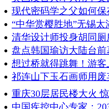
现代密码学之父如何保
“中华赏樱胜地”无锡
清华设计师投身胡同厕
盘点韩国瑜访大陆台前
想过桥就得跳舞！游客
祁连山下玉石画师用废
重庆30层居民楼大火
中国疾控中心专家：203