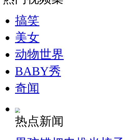
搞笑
美女
动物世界
BABY秀
奇闻
热点新闻