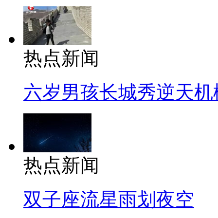
热点新闻
六岁男孩长城秀逆天机
热点新闻
双子座流星雨划夜空