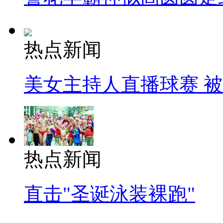
热点新闻
美女主持人直播球赛 
热点新闻
直击"圣诞泳装裸跑"