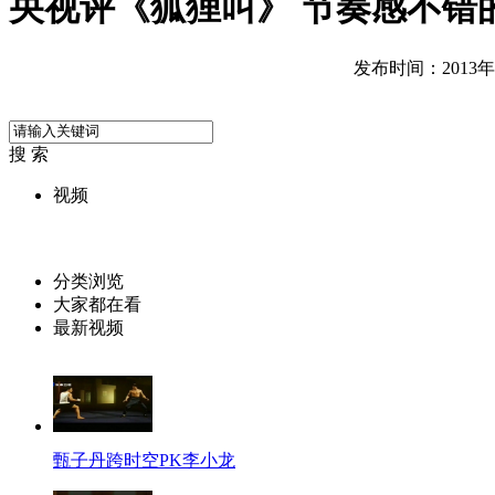
央视评《狐狸叫》 节奏感不错
发布时间：2013年10
搜 索
视频
分类浏览
大家都在看
最新视频
甄子丹跨时空PK李小龙