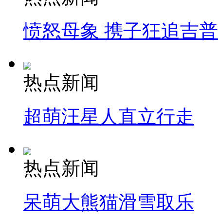
愤怒母象 携子狂追吉
热点新闻
超萌汪星人直立行走
热点新闻
呆萌大熊猫滑雪取乐