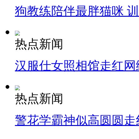
狗教练陪伴最胖猫咪 
热点新闻
汉服仕女照相馆走红网
热点新闻
警花学霸神似高圆圆走