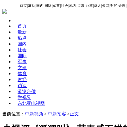
首页
|
滚动
|
国内
|
国际
|
军事
|
社会
|
地方
|
港澳
|
台湾
|
华人
|
侨网
|
财经
|
金融
|
首页
最新
热点
国内
社会
国际
军事
文娱
体育
财经
访谈
港澳台侨
微视界
东北亚电视网
当前位置：
中新视频
>
中新拍客
>
正文