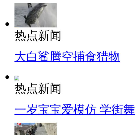
热点新闻
大白鲨腾空捕食猎物
热点新闻
一岁宝宝爱模仿 学街