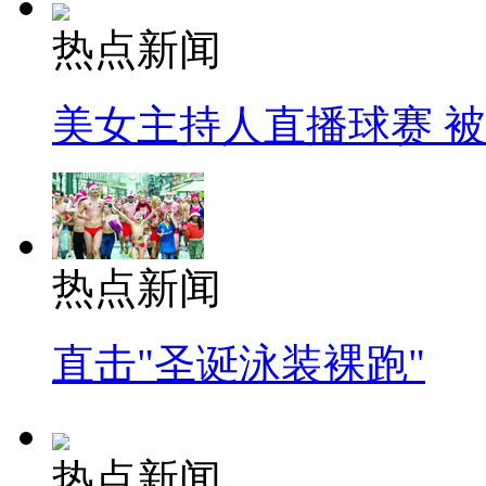
热点新闻
美女主持人直播球赛 
热点新闻
直击"圣诞泳装裸跑"
热点新闻