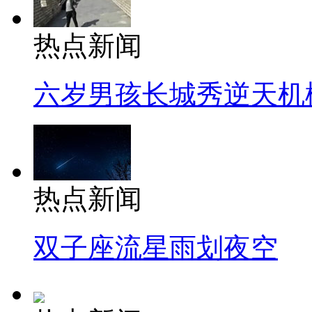
热点新闻
六岁男孩长城秀逆天机
热点新闻
双子座流星雨划夜空