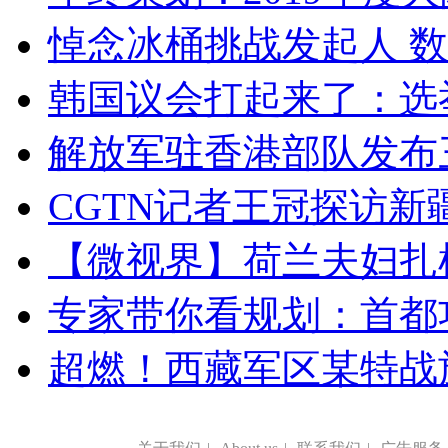
悼念冰桶挑战发起人 数百
韩国议会打起来了：选举
解放军驻香港部队发布三
CGTN记者王冠探访新疆
【微视界】荷兰夫妇扎根青
专家带你看规划：首都功
超燃！西藏军区某特战