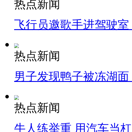
热点新闻
飞行员邀歌手进驾驶室
热点新闻
男子发现鸭子被冻湖面
热点新闻
牛人练举重 用汽车当