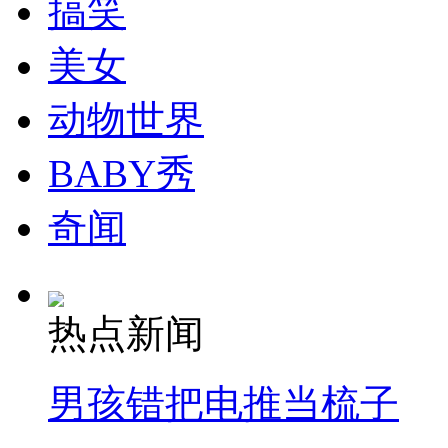
搞笑
美女
动物世界
BABY秀
奇闻
热点新闻
男孩错把电推当梳子