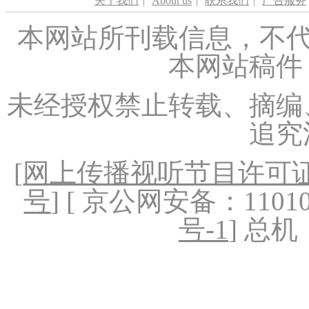
关于我们
|
About us
|
联系我们
|
广告服务
本网站所刊载信息，不代
本网站稿件
未经授权禁止转载、摘编
追究
[
网上传播视听节目许可证（
号
] [ 京公网安备：1101020
号-1
] 总机：