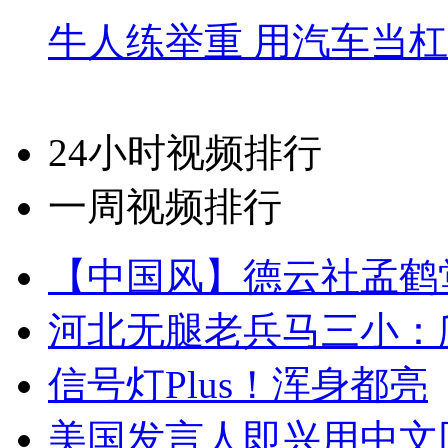
牛人练举重 用汽车当
24小时视频排行
一周视频排行
【中国风】德云社孟鹤
河北无腿老兵马三小：爬
信号灯Plus！浑身都亮
美国发言人即兴用中文