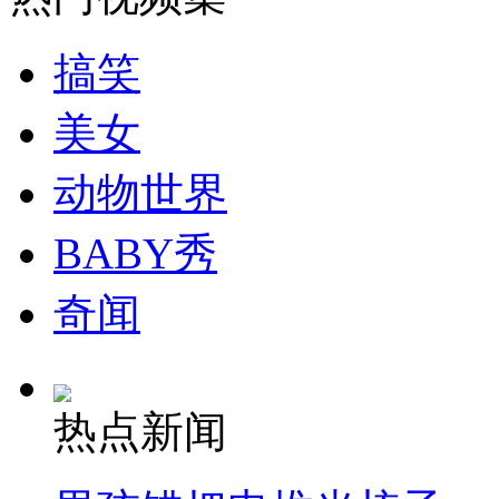
搞笑
美女
动物世界
BABY秀
奇闻
热点新闻