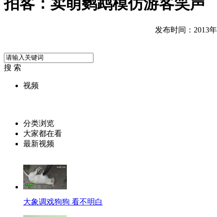
拍客：卖萌鹦鹉模仿游客笑声
发布时间：2013年10
搜 索
视频
分类浏览
大家都在看
最新视频
大象调戏狗狗 看不明白