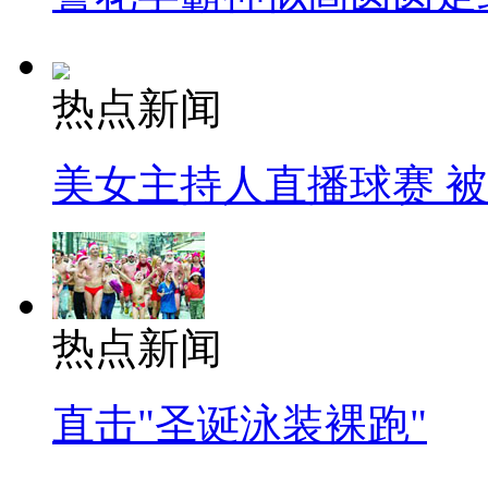
热点新闻
美女主持人直播球赛 
热点新闻
直击"圣诞泳装裸跑"