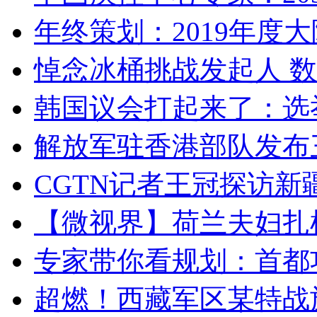
年终策划：2019年度大陆
悼念冰桶挑战发起人 数百
韩国议会打起来了：选举
解放军驻香港部队发布三
CGTN记者王冠探访新疆
【微视界】荷兰夫妇扎根青
专家带你看规划：首都功
超燃！西藏军区某特战