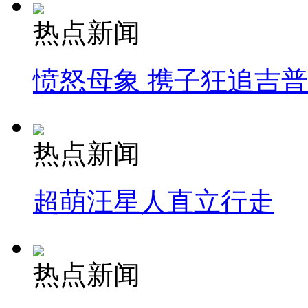
热点新闻
愤怒母象 携子狂追吉
热点新闻
超萌汪星人直立行走
热点新闻