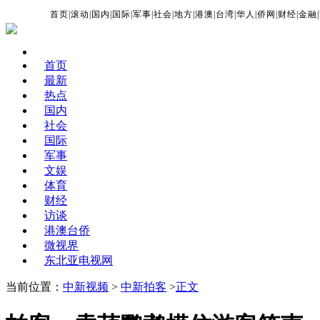
首页
|
滚动
|
国内
|
国际
|
军事
|
社会
|
地方
|
港澳
|
台湾
|
华人
|
侨网
|
财经
|
金融
|
首页
最新
热点
国内
社会
国际
军事
文娱
体育
财经
访谈
港澳台侨
微视界
东北亚电视网
当前位置：
中新视频
>
中新拍客
>
正文