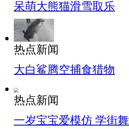
呆萌大熊猫滑雪取乐
热点新闻
大白鲨腾空捕食猎物
热点新闻
一岁宝宝爱模仿 学街