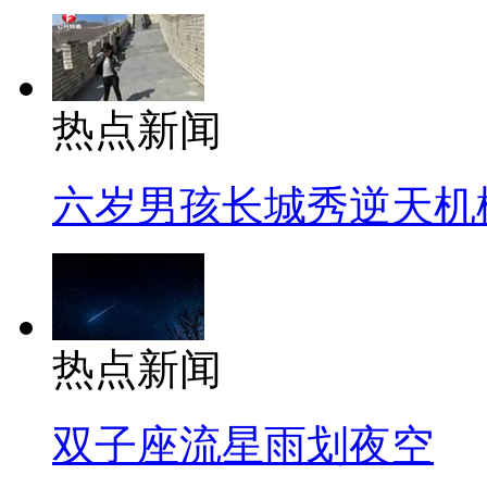
热点新闻
六岁男孩长城秀逆天机
热点新闻
双子座流星雨划夜空