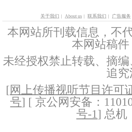
关于我们
|
About us
|
联系我们
|
广告服务
本网站所刊载信息，不代
本网站稿件
未经授权禁止转载、摘编
追究
[
网上传播视听节目许可证（
号
] [ 京公网安备：1101020
号-1
] 总机：