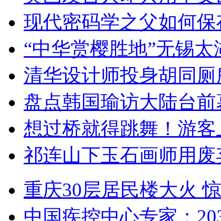
现代密码学之父如何保
“中华赏樱胜地”无锡
清华设计师投身胡同厕
盘点韩国瑜访大陆台前
想过桥就得跳舞！游客
祁连山下玉石画师用废
重庆30层居民楼大火
中国疾控中心专家：203