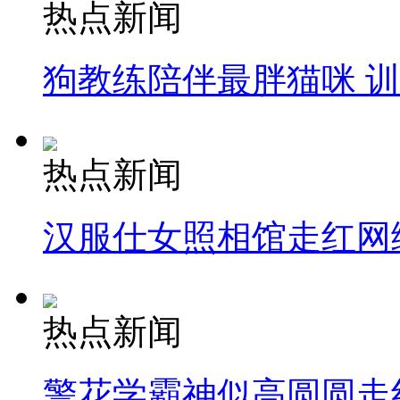
热点新闻
狗教练陪伴最胖猫咪 
热点新闻
汉服仕女照相馆走红网
热点新闻
警花学霸神似高圆圆走