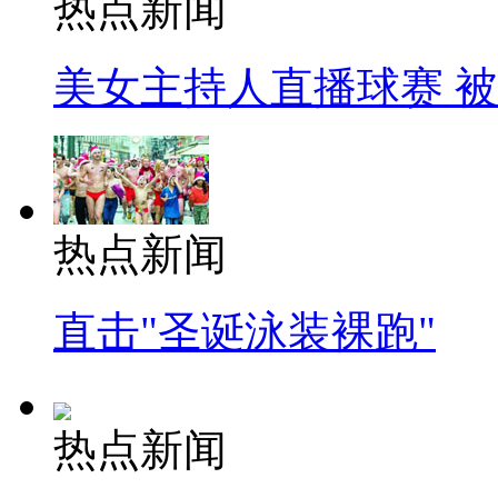
热点新闻
美女主持人直播球赛 
热点新闻
直击"圣诞泳装裸跑"
热点新闻