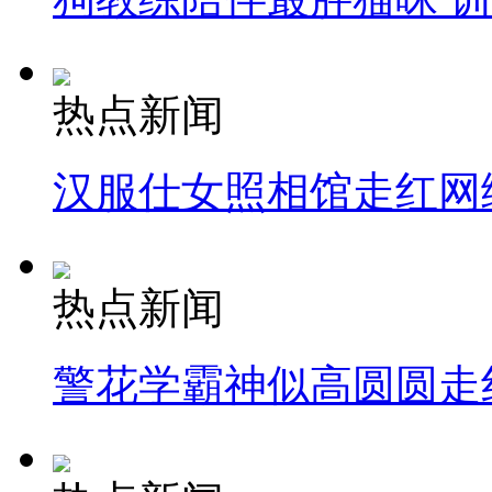
热点新闻
汉服仕女照相馆走红网
热点新闻
警花学霸神似高圆圆走