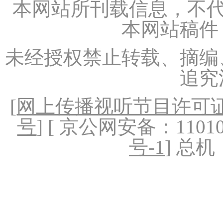
本网站所刊载信息，不代
本网站稿件
未经授权禁止转载、摘编
追究
[
网上传播视听节目许可证（
号
] [ 京公网安备：1101020
号-1
] 总机：