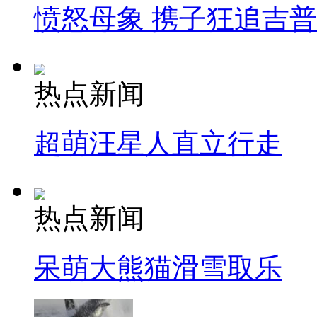
愤怒母象 携子狂追吉
热点新闻
超萌汪星人直立行走
热点新闻
呆萌大熊猫滑雪取乐