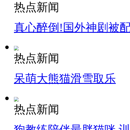
热点新闻
真心醉倒!国外神剧被
热点新闻
呆萌大熊猫滑雪取乐
热点新闻
狗教练陪伴最胖猫咪 