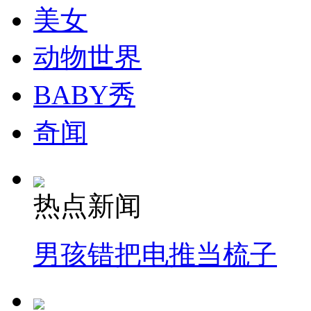
美女
动物世界
BABY秀
奇闻
热点新闻
男孩错把电推当梳子