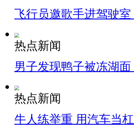
飞行员邀歌手进驾驶室
热点新闻
男子发现鸭子被冻湖面
热点新闻
牛人练举重 用汽车当