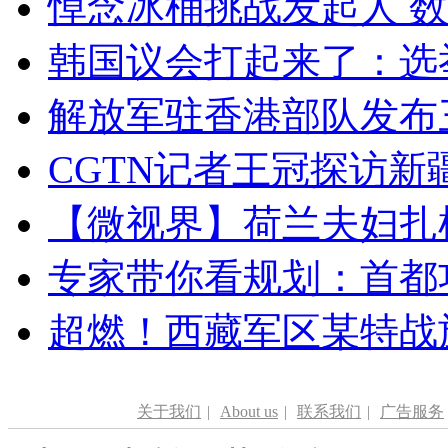
悼念冰桶挑战发起人 数百
韩国议会打起来了：选举
解放军驻香港部队发布三
CGTN记者王冠探访新疆
【微视界】荷兰夫妇扎根青
专家带你看规划：首都功
超燃！西藏军区某特战
关于我们
|
About us
|
联系我们
|
广告服务