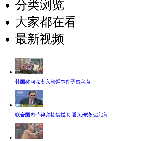
分类浏览
大家都在看
最新视频
韩国称间谍潜入朝鲜事件子虚乌有
联合国向菲律宾提供援助 避免传染性疾病