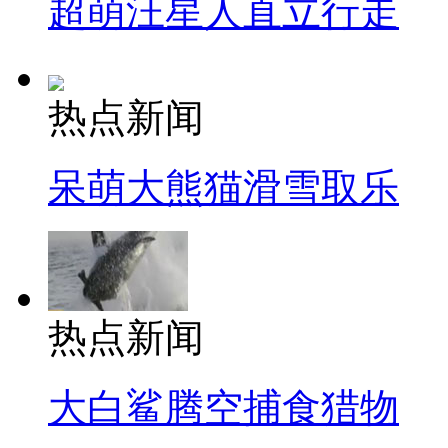
超萌汪星人直立行走
热点新闻
呆萌大熊猫滑雪取乐
热点新闻
大白鲨腾空捕食猎物