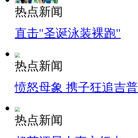
热点新闻
直击"圣诞泳装裸跑"
热点新闻
愤怒母象 携子狂追吉
热点新闻