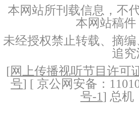
本网站所刊载信息，不代
本网站稿件
未经授权禁止转载、摘编
追究
[
网上传播视听节目许可证（
号
] [ 京公网安备：1101020
号-1
] 总机：