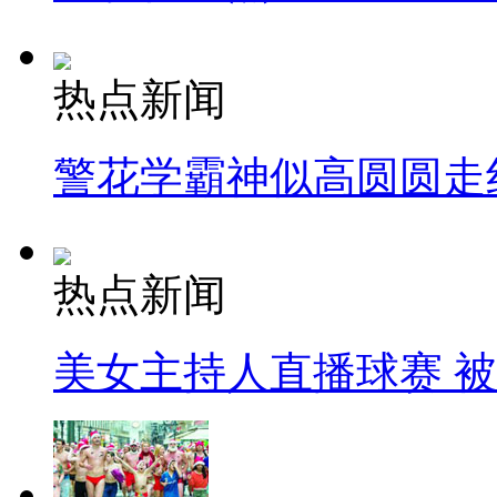
热点新闻
警花学霸神似高圆圆走
热点新闻
美女主持人直播球赛 