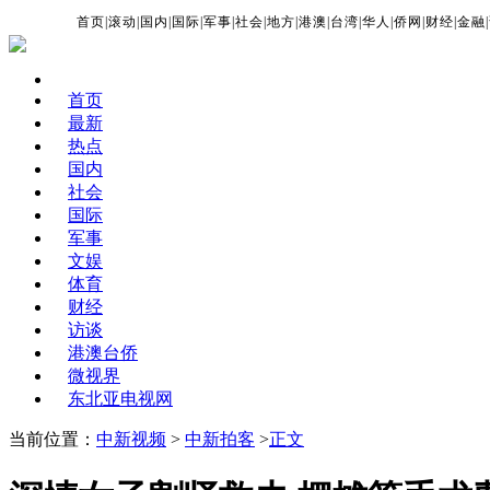
首页
|
滚动
|
国内
|
国际
|
军事
|
社会
|
地方
|
港澳
|
台湾
|
华人
|
侨网
|
财经
|
金融
|
首页
最新
热点
国内
社会
国际
军事
文娱
体育
财经
访谈
港澳台侨
微视界
东北亚电视网
当前位置：
中新视频
>
中新拍客
>
正文