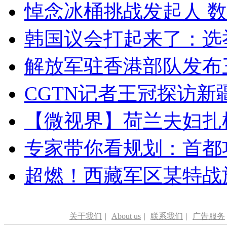
悼念冰桶挑战发起人 数百
韩国议会打起来了：选举
解放军驻香港部队发布三
CGTN记者王冠探访新疆
【微视界】荷兰夫妇扎根青
专家带你看规划：首都功
超燃！西藏军区某特战
关于我们
|
About us
|
联系我们
|
广告服务