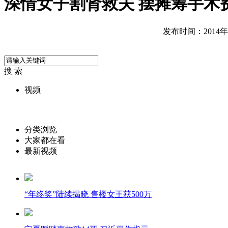
深情女子割肾救夫 摆摊筹手术
发布时间：2014年01
搜 索
视频
分类浏览
大家都在看
最新视频
“年终奖”陆续揭晓 售楼女王获500万