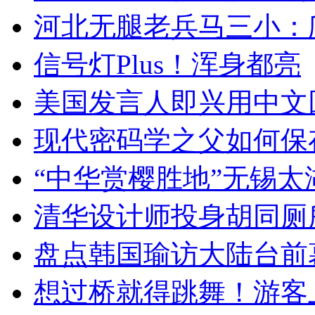
河北无腿老兵马三小：爬
信号灯Plus！浑身都亮
美国发言人即兴用中文
现代密码学之父如何保
“中华赏樱胜地”无锡
清华设计师投身胡同厕
盘点韩国瑜访大陆台前
想过桥就得跳舞！游客