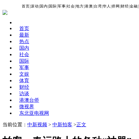
首页
|
滚动
|
国内
|
国际
|
军事
|
社会
|
地方
|
港澳
|
台湾
|
华人
|
侨网
|
财经
|
金融
|
首页
最新
热点
国内
社会
国际
军事
文娱
体育
财经
访谈
港澳台侨
微视界
东北亚电视网
当前位置：
中新视频
>
中新拍客
>
正文