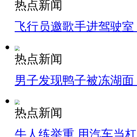
热点新闻
飞行员邀歌手进驾驶室
热点新闻
男子发现鸭子被冻湖面
热点新闻
牛人练举重 用汽车当