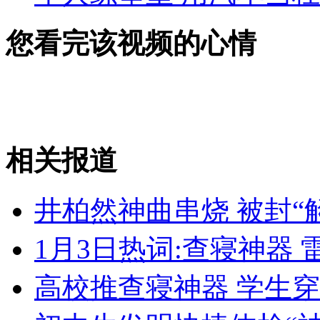
您看完该视频的心情
相关报道
井柏然神曲串烧 被封“
1月3日热词:查寝神器
高校推查寝神器 学生