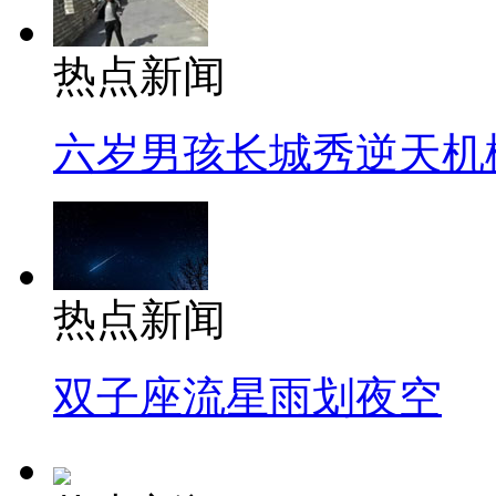
热点新闻
六岁男孩长城秀逆天机
热点新闻
双子座流星雨划夜空