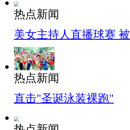
热点新闻
美女主持人直播球赛 
热点新闻
直击"圣诞泳装裸跑"
热点新闻