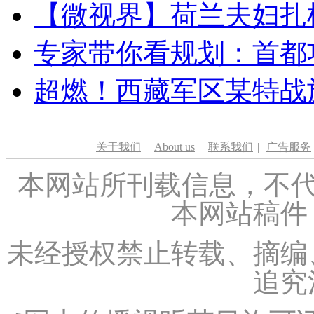
【微视界】荷兰夫妇扎根青
专家带你看规划：首都功
超燃！西藏军区某特战
关于我们
|
About us
|
联系我们
|
广告服务
本网站所刊载信息，不代
本网站稿件
未经授权禁止转载、摘编
追究