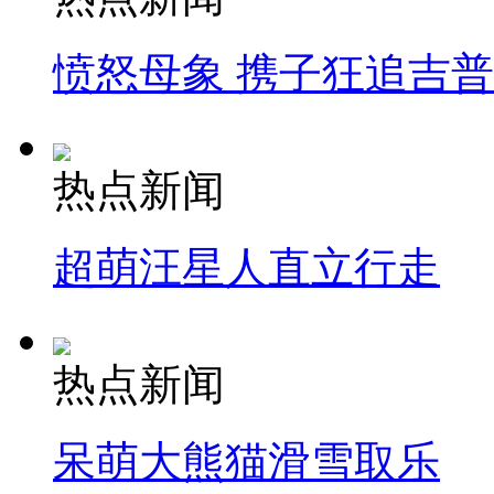
愤怒母象 携子狂追吉
热点新闻
超萌汪星人直立行走
热点新闻
呆萌大熊猫滑雪取乐