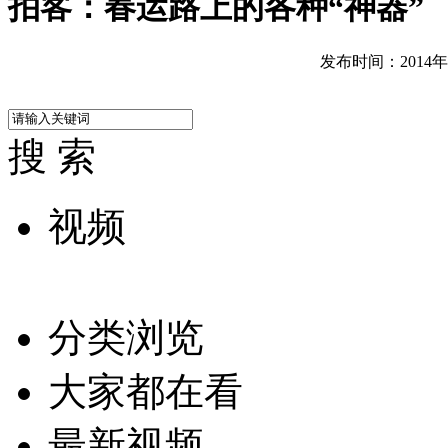
拍客：春运路上的各种“神器”
发布时间：2014年01
搜 索
视频
分类浏览
大家都在看
最新视频