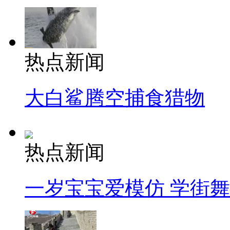
热点新闻
大白鲨腾空捕食猎物
热点新闻
一岁宝宝爱模仿 学街