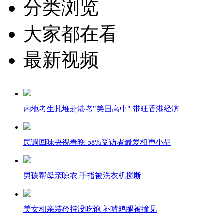
分类浏览
大家都在看
最新视频
内地考生扎堆赴港考"美国高中" 带旺香港经济
民调回味央视春晚 58%受访者最爱相声小品
男孩帮母亲晾衣 手指被洗衣机搅断
美女相亲装矜持没吃饱 补啃鸡腿被撞见