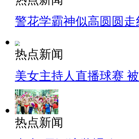
警花学霸神似高圆圆走
热点新闻
美女主持人直播球赛 
热点新闻