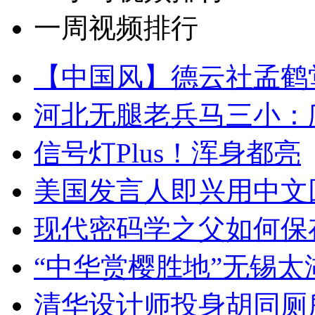
一周视频排行
【中国风】德云社孟鹤
河北无腿老兵马三小：爬
信号灯Plus！浑身都亮
美国发言人即兴用中文
现代密码学之父如何保
“中华赏樱胜地”无锡
清华设计师投身胡同厕