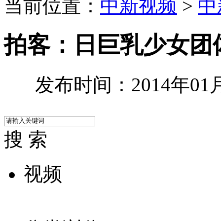
当前位置：
中新视频
>
中
拍客：日巨乳少女团
发布时间：2014年01月2
搜 索
视频