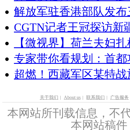
解放军驻香港部队发布三
CGTN记者王冠探访新疆
【微视界】荷兰夫妇扎根青
专家带你看规划：首都功
超燃！西藏军区某特战
关于我们
|
About us
|
联系我们
|
广告服务
本网站所刊载信息，不代
本网站稿件