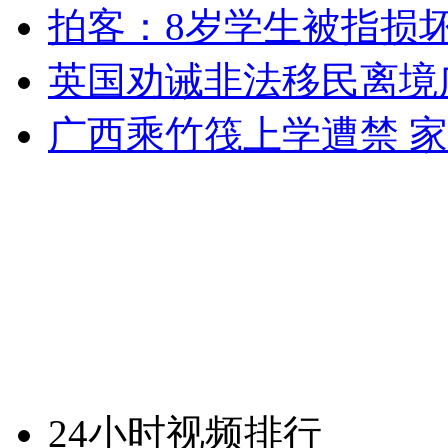
拍客：8岁学生被指损
英国劝诫非法移民离境
广西乘竹筏上学遭禁 
24小时视频排行