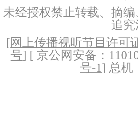
未经授权禁止转载、摘编
追究
[
网上传播视听节目许可证（
号
] [ 京公网安备：1101020
号-1
] 总机：