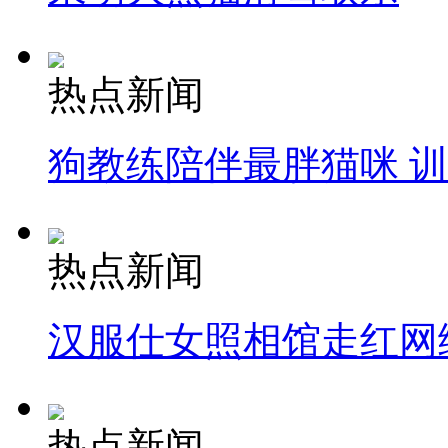
热点新闻
狗教练陪伴最胖猫咪 
热点新闻
汉服仕女照相馆走红网
热点新闻