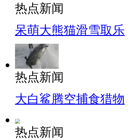
热点新闻
呆萌大熊猫滑雪取乐
热点新闻
大白鲨腾空捕食猎物
热点新闻