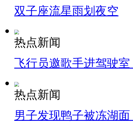
双子座流星雨划夜空
热点新闻
飞行员邀歌手进驾驶室
热点新闻
男子发现鸭子被冻湖面