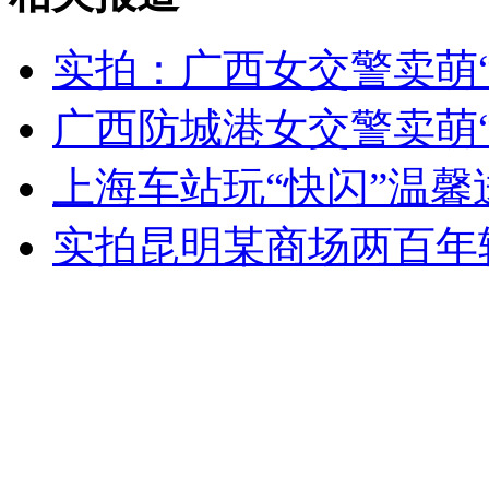
实拍：广西女交警卖萌
广西防城港女交警卖萌
上海车站玩“快闪”温馨
实拍昆明某商场两百年