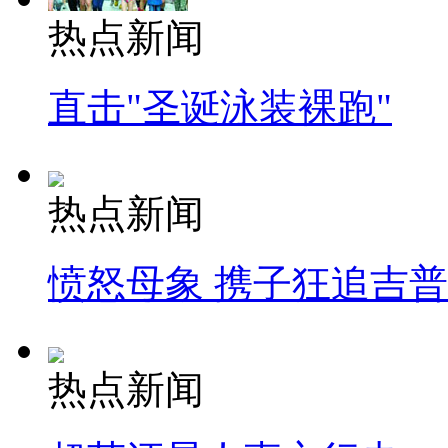
热点新闻
直击"圣诞泳装裸跑"
热点新闻
愤怒母象 携子狂追吉
热点新闻