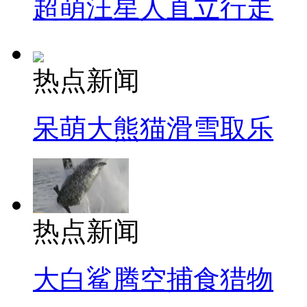
超萌汪星人直立行走
热点新闻
呆萌大熊猫滑雪取乐
热点新闻
大白鲨腾空捕食猎物