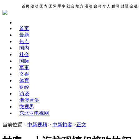
首页
|
滚动
|
国内
|
国际
|
军事
|
社会
|
地方
|
港澳
|
台湾
|
华人
|
侨网
|
财经
|
金融
|
首页
最新
热点
国内
社会
国际
军事
文娱
体育
财经
访谈
港澳台侨
微视界
东北亚电视网
当前位置：
中新视频
>
中新拍客
>
正文