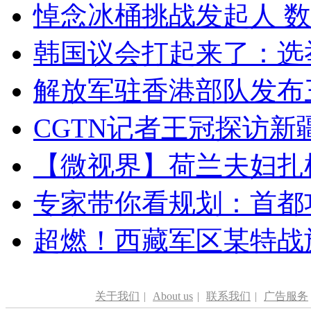
悼念冰桶挑战发起人 数百
韩国议会打起来了：选举
解放军驻香港部队发布三
CGTN记者王冠探访新疆
【微视界】荷兰夫妇扎根青
专家带你看规划：首都功
超燃！西藏军区某特战
关于我们
|
About us
|
联系我们
|
广告服务