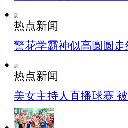
热点新闻
警花学霸神似高圆圆走
热点新闻
美女主持人直播球赛 