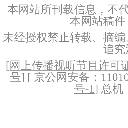
本网站所刊载信息，不代
本网站稿件
未经授权禁止转载、摘编
追究
[
网上传播视听节目许可证（
号
] [ 京公网安备：1101020
号-1
] 总机：