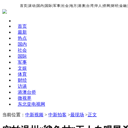
首页
|
滚动
|
国内
|
国际
|
军事
|
社会
|
地方
|
港澳
|
台湾
|
华人
|
侨网
|
财经
|
金融
|
首页
最新
热点
国内
社会
国际
军事
文娱
体育
财经
访谈
港澳台侨
微视界
东北亚电视网
当前位置：
中新视频
>
中新拍客
>
最现场
>
正文