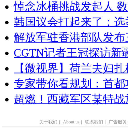
悼念冰桶挑战发起人 数百
韩国议会打起来了：选举
解放军驻香港部队发布三
CGTN记者王冠探访新疆
【微视界】荷兰夫妇扎根青
专家带你看规划：首都功
超燃！西藏军区某特战
关于我们
|
About us
|
联系我们
|
广告服务