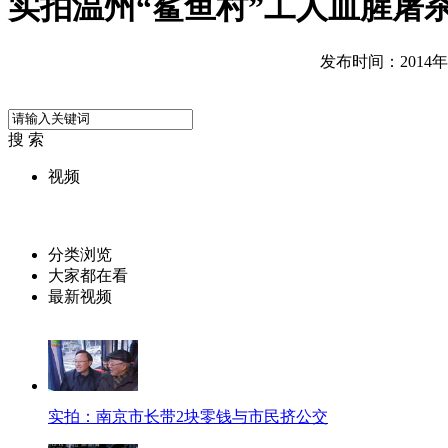
实拍温州“鲨鱼村”工人血腥屠
发布时间：2014年02
搜 索
视频
分类浏览
大家都在看
最新视频
实拍：南京市长带2块零钱与市民挤公交