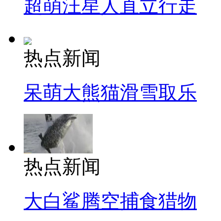
超萌汪星人直立行走
热点新闻
呆萌大熊猫滑雪取乐
热点新闻
大白鲨腾空捕食猎物