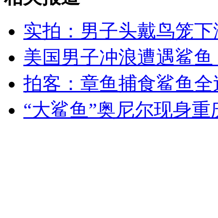
实拍：男子头戴鸟笼下
美国男子冲浪遭遇鲨鱼
拍客：章鱼捕食鲨鱼全
“大鲨鱼”奥尼尔现身重