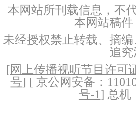
本网站所刊载信息，不代
本网站稿件
未经授权禁止转载、摘编
追究
[
网上传播视听节目许可证（
号
] [ 京公网安备：1101020
号-1
] 总机：