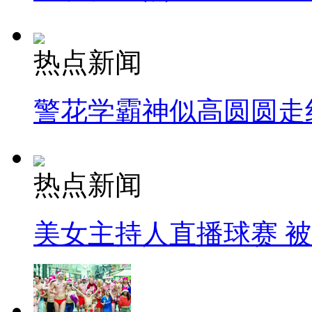
热点新闻
警花学霸神似高圆圆走
热点新闻
美女主持人直播球赛 