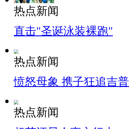
热点新闻
直击"圣诞泳装裸跑"
热点新闻
愤怒母象 携子狂追吉
热点新闻