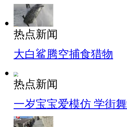
热点新闻
大白鲨腾空捕食猎物
热点新闻
一岁宝宝爱模仿 学街