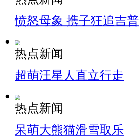
愤怒母象 携子狂追吉
热点新闻
超萌汪星人直立行走
热点新闻
呆萌大熊猫滑雪取乐