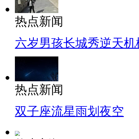
热点新闻
六岁男孩长城秀逆天机
热点新闻
双子座流星雨划夜空