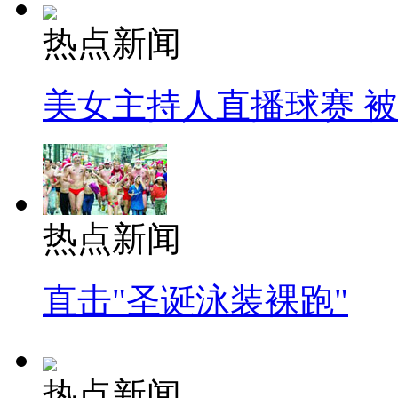
热点新闻
美女主持人直播球赛 
热点新闻
直击"圣诞泳装裸跑"
热点新闻