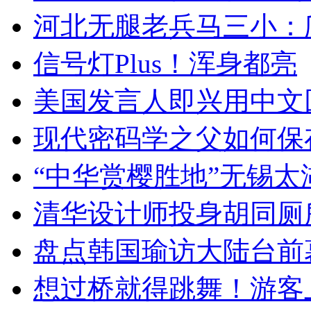
河北无腿老兵马三小：爬
信号灯Plus！浑身都亮
美国发言人即兴用中文
现代密码学之父如何保
“中华赏樱胜地”无锡
清华设计师投身胡同厕
盘点韩国瑜访大陆台前
想过桥就得跳舞！游客