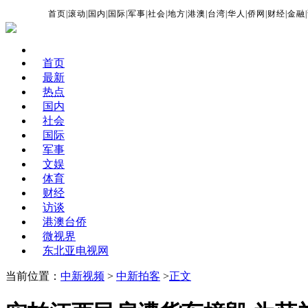
首页
|
滚动
|
国内
|
国际
|
军事
|
社会
|
地方
|
港澳
|
台湾
|
华人
|
侨网
|
财经
|
金融
|
首页
最新
热点
国内
社会
国际
军事
文娱
体育
财经
访谈
港澳台侨
微视界
东北亚电视网
当前位置：
中新视频
>
中新拍客
>
正文