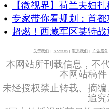
【微视界】荷兰夫妇扎根青
专家带你看规划：首都功
超燃！西藏军区某特战
关于我们
|
About us
|
联系我们
|
广告服务
本网站所刊载信息，不代
本网站稿件
未经授权禁止转载、摘编
追究