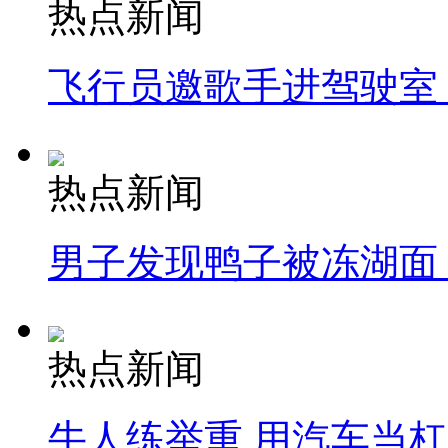
热点新闻
飞行员邀歌手进驾驶室
热点新闻
男子发现鸭子被冻湖面
热点新闻
牛人练举重 用汽车当