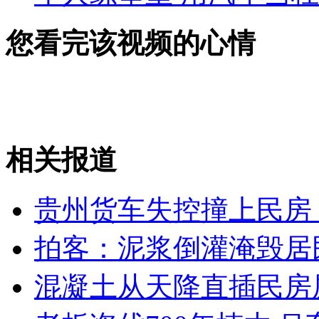
您看完该视频的心情
相关报道
贵州货车失控撞上民房 
拍客：泥浆倒灌淹毁居
混凝土从天降直插民房