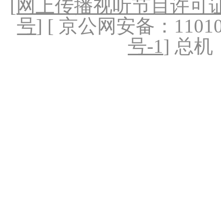
[
网上传播视听节目许可证（
号
] [ 京公网安备：1101020
号-1
] 总机：