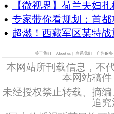
【微视界】荷兰夫妇扎根青
专家带你看规划：首都功
超燃！西藏军区某特战
关于我们
|
About us
|
联系我们
|
广告服务
本网站所刊载信息，不代
本网站稿件
未经授权禁止转载、摘编
追究