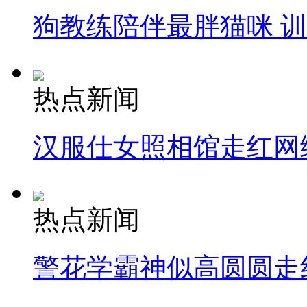
纽约上演“枕头大战”
狗教练陪伴最胖猫咪 
司机酒驾遇交警 急速倒车逃窜
热点新闻
汉服仕女照相馆走红网
热点新闻
警花学霸神似高圆圆走