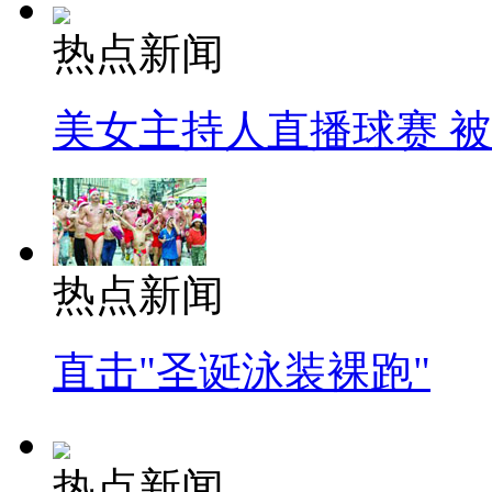
热点新闻
美女主持人直播球赛 
热点新闻
直击"圣诞泳装裸跑"
热点新闻