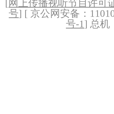
[
网上传播视听节目许可证（
号
] [ 京公网安备：1101020
号-1
] 总机：