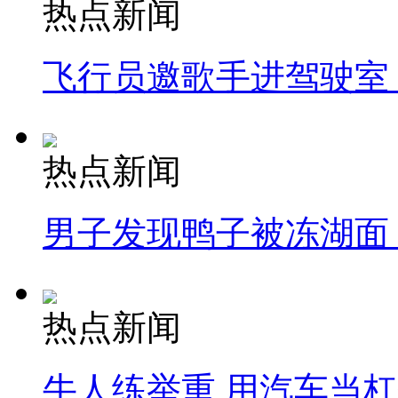
热点新闻
飞行员邀歌手进驾驶室
热点新闻
男子发现鸭子被冻湖面
热点新闻
牛人练举重 用汽车当