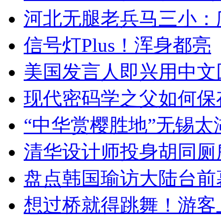
河北无腿老兵马三小：爬
信号灯Plus！浑身都亮
美国发言人即兴用中文
现代密码学之父如何保
“中华赏樱胜地”无锡
清华设计师投身胡同厕
盘点韩国瑜访大陆台前
想过桥就得跳舞！游客