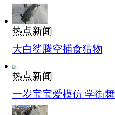
热点新闻
大白鲨腾空捕食猎物
热点新闻
一岁宝宝爱模仿 学街