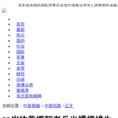
首页
|
滚动
|
国内
|
国际
|
军事
|
社会
|
地方
|
港澳
|
台湾
|
华人
|
侨网
|
财经
|
金融
|
首页
最新
热点
国内
社会
国际
军事
文娱
体育
财经
访谈
港澳台侨
微视界
东北亚电视网
当前位置：
中新视频
>
中新拍客
>
正文