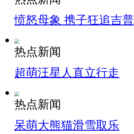
愤怒母象 携子狂追吉
热点新闻
超萌汪星人直立行走
热点新闻
呆萌大熊猫滑雪取乐