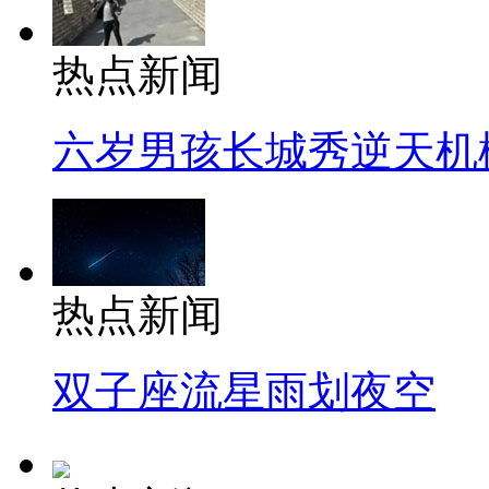
热点新闻
六岁男孩长城秀逆天机
热点新闻
双子座流星雨划夜空