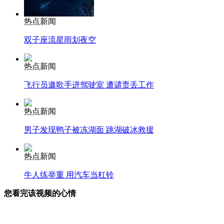
热点新闻
双子座流星雨划夜空
热点新闻
飞行员邀歌手进驾驶室 遭谴责丢工作
热点新闻
男子发现鸭子被冻湖面 跳湖破冰救援
热点新闻
牛人练举重 用汽车当杠铃
您看完该视频的心情