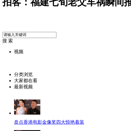
拍客：福建七旬老父车祸瞬间
搜 索
视频
分类浏览
大家都在看
最新视频
盘点香港电影金像奖四大惊艳着装