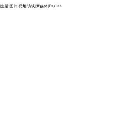
|
生活
|
图片
|
视频
|
访谈
|
新媒体
|
English