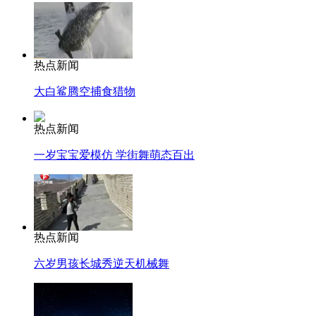
热点新闻
大白鲨腾空捕食猎物
热点新闻
一岁宝宝爱模仿 学街舞萌态百出
热点新闻
六岁男孩长城秀逆天机械舞