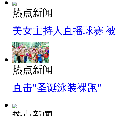
热点新闻
美女主持人直播球赛 
热点新闻
直击"圣诞泳装裸跑"
热点新闻