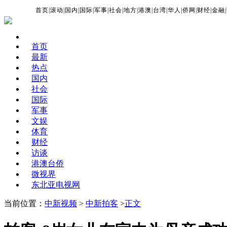
首页
|
滚动
|
国内
|
国际
|
军事
|
社会
|
地方
|
港澳
|
台湾
|
华人
|
侨网
|
财经
|
金融
|
首页
最新
热点
国内
社会
国际
军事
文娱
体育
财经
访谈
港澳台侨
微视界
东北亚电视网
当前位置：
中新视频
>
中新拍客
>
正文