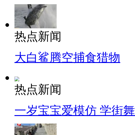
热点新闻
大白鲨腾空捕食猎物
热点新闻
一岁宝宝爱模仿 学街