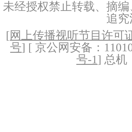
未经授权禁止转载、摘编
追究
[
网上传播视听节目许可证（
号
] [ 京公网安备：1101020
号-1
] 总机：