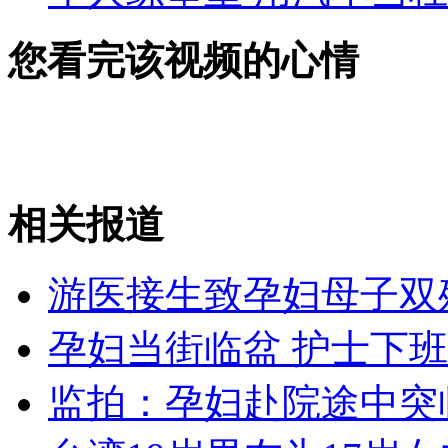
您看完该视频的心情
相关报道
游医接生致孕妇母子双
孕妇当街临盆 护士下
监拍：孕妇赴院途中突