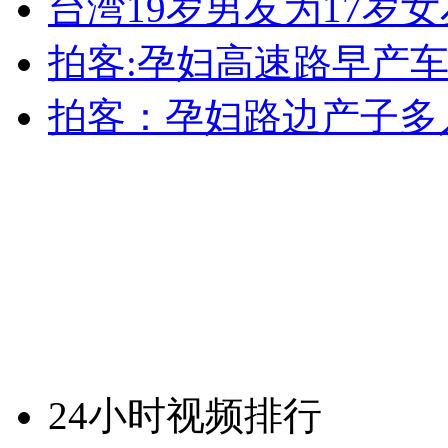
台湾19岁男友为17岁
拍客:孕妇高速路早产
拍客：孕妇路边产子多
24小时视频排行