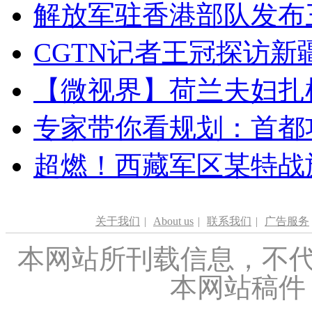
解放军驻香港部队发布三
CGTN记者王冠探访新疆
【微视界】荷兰夫妇扎根青
专家带你看规划：首都功
超燃！西藏军区某特战
关于我们
|
About us
|
联系我们
|
广告服务
本网站所刊载信息，不代
本网站稿件