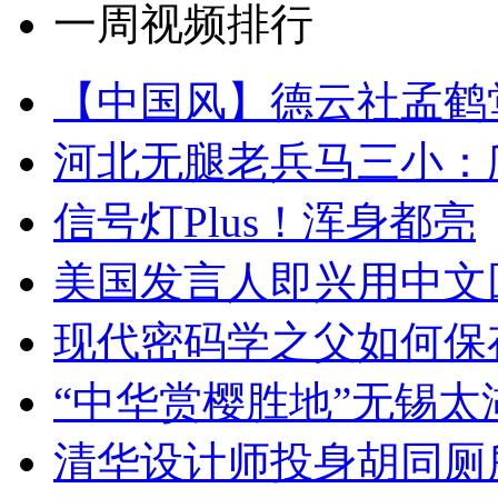
一周视频排行
【中国风】德云社孟鹤
河北无腿老兵马三小：爬
信号灯Plus！浑身都亮
美国发言人即兴用中文
现代密码学之父如何保
“中华赏樱胜地”无锡
清华设计师投身胡同厕