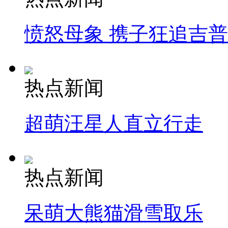
愤怒母象 携子狂追吉
热点新闻
超萌汪星人直立行走
热点新闻
呆萌大熊猫滑雪取乐