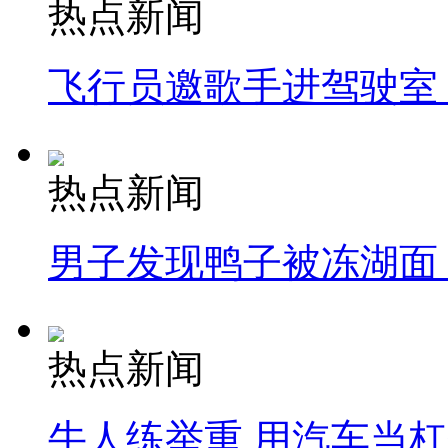
热点新闻
飞行员邀歌手进驾驶室
热点新闻
男子发现鸭子被冻湖面
热点新闻
牛人练举重 用汽车当