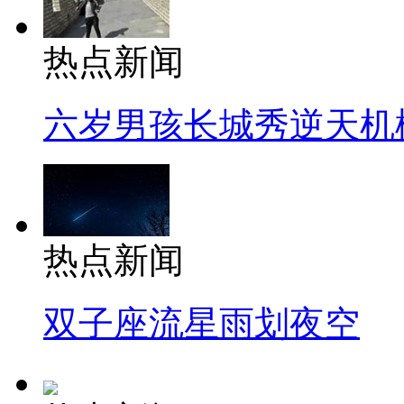
热点新闻
六岁男孩长城秀逆天机
热点新闻
双子座流星雨划夜空