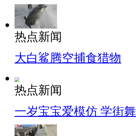
热点新闻
大白鲨腾空捕食猎物
热点新闻
一岁宝宝爱模仿 学街