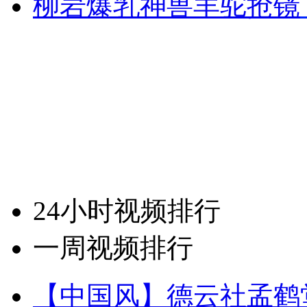
柳岩爆乳神兽羊驼抢镜
24小时视频排行
一周视频排行
【中国风】德云社孟鹤