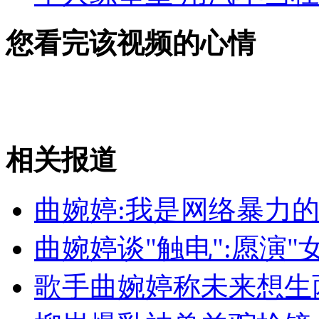
您看完该视频的心情
相关报道
曲婉婷:我是网络暴力
曲婉婷谈"触电":愿演"
歌手曲婉婷称未来想生