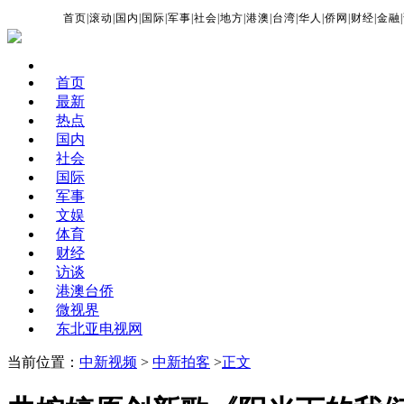
首页
|
滚动
|
国内
|
国际
|
军事
|
社会
|
地方
|
港澳
|
台湾
|
华人
|
侨网
|
财经
|
金融
|
首页
最新
热点
国内
社会
国际
军事
文娱
体育
财经
访谈
港澳台侨
微视界
东北亚电视网
当前位置：
中新视频
>
中新拍客
>
正文