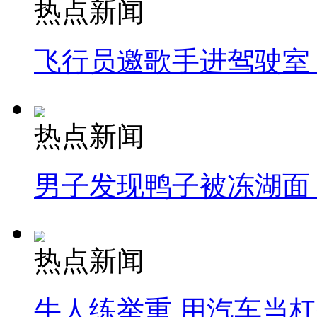
热点新闻
飞行员邀歌手进驾驶室
热点新闻
男子发现鸭子被冻湖面
热点新闻
牛人练举重 用汽车当