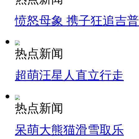
愤怒母象 携子狂追吉
热点新闻
超萌汪星人直立行走
热点新闻
呆萌大熊猫滑雪取乐