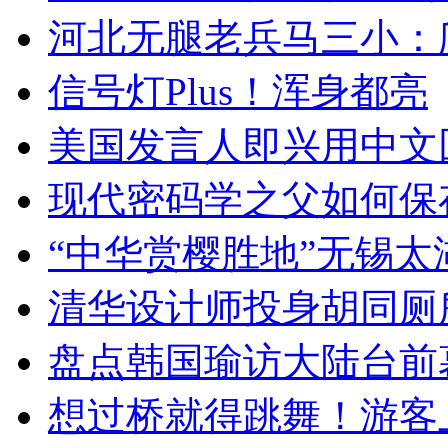
河北无腿老兵马三小：爬
信号灯Plus！浑身都亮
美国发言人即兴用中文
现代密码学之父如何保
“中华赏樱胜地”无锡
清华设计师投身胡同厕
盘点韩国瑜访大陆台前
想过桥就得跳舞！游客