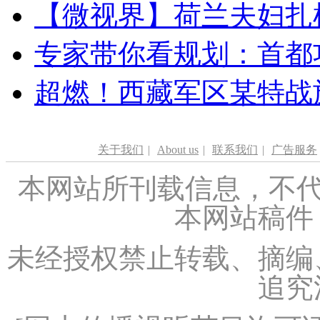
【微视界】荷兰夫妇扎根青
专家带你看规划：首都功
超燃！西藏军区某特战
关于我们
|
About us
|
联系我们
|
广告服务
本网站所刊载信息，不代
本网站稿件
未经授权禁止转载、摘编
追究