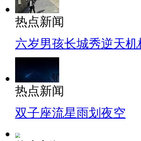
热点新闻
六岁男孩长城秀逆天机
热点新闻
双子座流星雨划夜空