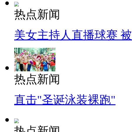
热点新闻
美女主持人直播球赛 
热点新闻
直击"圣诞泳装裸跑"
热点新闻