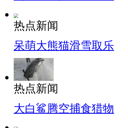
热点新闻
呆萌大熊猫滑雪取乐
热点新闻
大白鲨腾空捕食猎物