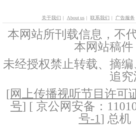
关于我们
|
About us
|
联系我们
|
广告服务
本网站所刊载信息，不代
本网站稿件
未经授权禁止转载、摘编
追究
[
网上传播视听节目许可证（
号
] [ 京公网安备：1101020
号-1
] 总机：