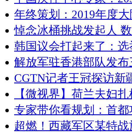
年终策划：2019年度大陆
悼念冰桶挑战发起人 数百
韩国议会打起来了：选举
解放军驻香港部队发布三
CGTN记者王冠探访新疆
【微视界】荷兰夫妇扎根青
专家带你看规划：首都功
超燃！西藏军区某特战