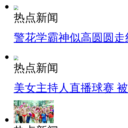
热点新闻
警花学霸神似高圆圆走
热点新闻
美女主持人直播球赛 