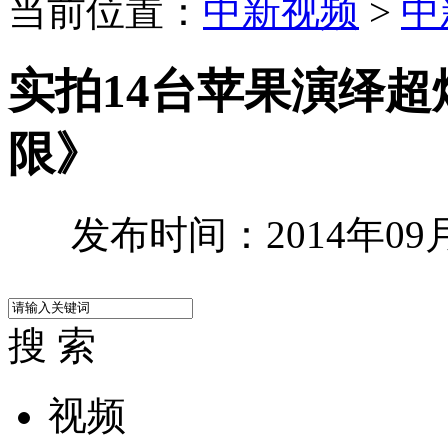
当前位置：
中新视频
>
中
实拍14台苹果演绎超
限》
发布时间：2014年09月2
搜 索
视频