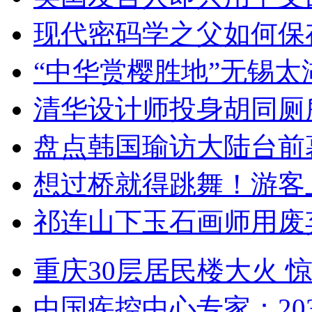
现代密码学之父如何保
“中华赏樱胜地”无锡
清华设计师投身胡同厕
盘点韩国瑜访大陆台前
想过桥就得跳舞！游客
祁连山下玉石画师用废
重庆30层居民楼大火
中国疾控中心专家：203