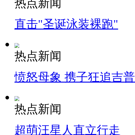
热点新闻
直击"圣诞泳装裸跑"
热点新闻
愤怒母象 携子狂追吉
热点新闻
超萌汪星人直立行走