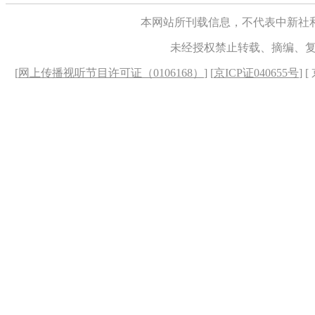
本网站所刊载信息，不代表中新社
未经授权禁止转载、摘编、
[
网上传播视听节目许可证（0106168）
] [
京ICP证040655号
] 