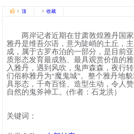
顶
收藏
0
两岸记者近期在甘肃敦煌雅丹国家
雅丹是维吾尔语，意为陡峭的土丘，主
成，属于古罗布泊的一部分，是目前亚
质形态发育最成熟、最具观赏价值的雅
入雅丹，遇到风吹，鬼声森森，夜行转
们俗称雅丹为“魔鬼城”。整个雅丹地
具形态，千奇百怪、造型生动，令人赞
自然的鬼斧神工。(作者：石龙洪）
关键词：