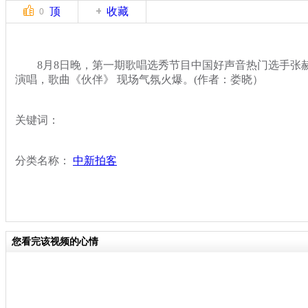
顶
收藏
0
8月8日晚，第一期歌唱选秀节目中国好声音热门选手张
演唱，歌曲《伙伴》 现场气氛火爆。(作者：娄晓）
关键词：
分类名称：
中新拍客
您看完该视频的心情