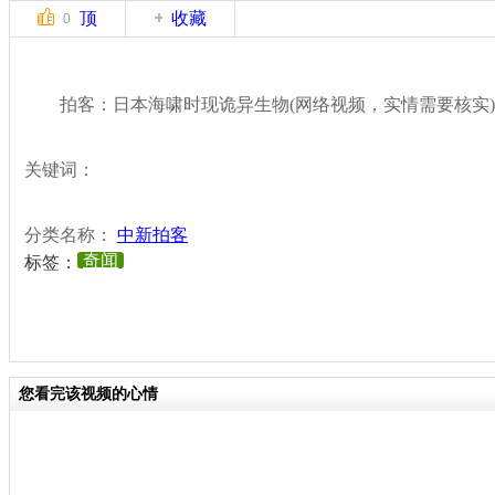
顶
收藏
0
拍客：日本海啸时现诡异生物(网络视频，实情需要核实)
关键词：
分类名称：
中新拍客
奇闻
标签：
您看完该视频的心情