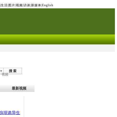
|
生活
|
图片
|
视频
|
访谈
|
新媒体
|
English
搜 索
视频
最新视频
惊现诡异生