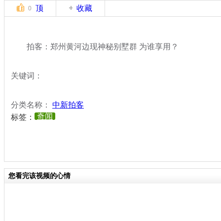
顶
收藏
0
拍客：郑州黄河边现神秘别墅群 为谁享用？
关键词：
分类名称：
中新拍客
奇闻
标签：
您看完该视频的心情