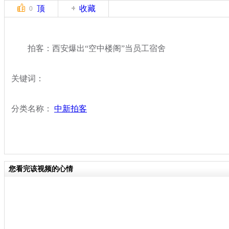
顶
收藏
0
拍客：西安爆出“空中楼阁”当员工宿舍
关键词：
分类名称：
中新拍客
您看完该视频的心情