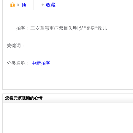
顶
收藏
0
拍客：三岁童患重症双目失明 父“卖身”救儿
关键词：
分类名称：
中新拍客
您看完该视频的心情