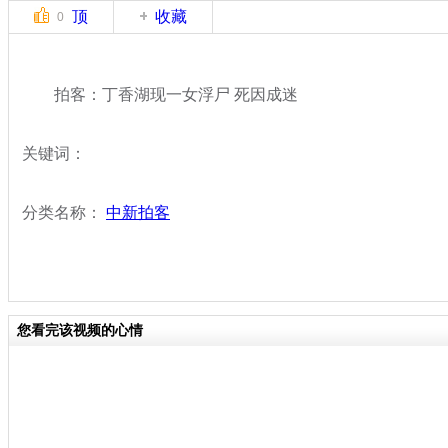
顶
收藏
0
拍客：丁香湖现一女浮尸 死因成迷
关键词：
分类名称：
中新拍客
您看完该视频的心情