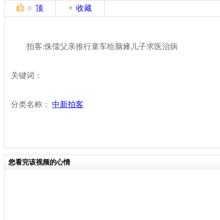
顶
收藏
0
拍客:侏儒父亲推行童车给脑瘫儿子求医治病
关键词：
分类名称：
中新拍客
您看完该视频的心情