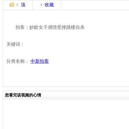
顶
收藏
0
拍客：妙龄女子感情受挫跳楼自杀
关键词：
分类名称：
中新拍客
您看完该视频的心情