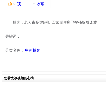
顶
收藏
0
拍客：老人夜晚遭绑架 回家后住房已被强拆成废墟
关键词：
分类名称：
中新拍客
您看完该视频的心情