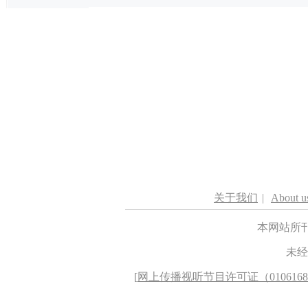
关于我们
|
About u
本网站所
未经
[
网上传播视听节目许可证（010616