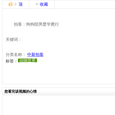
顶
收藏
0
拍客：狗狗陪男婴学爬行
关键词：
分类名称：
中新拍客
动物世界
标签：
您看完该视频的心情