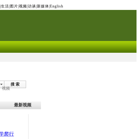
|
生活
|
图片
|
视频
|
访谈
|
新媒体
|
English
搜 索
视频
最新视频
学爬行