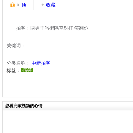
顶
收藏
0
拍客：两男子当街隔空对打 笑翻你
关键词：
分类名称：
中新拍客
搞笑
标签：
您看完该视频的心情