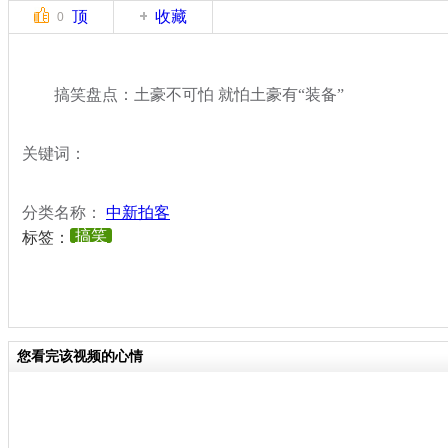
顶
收藏
0
搞笑盘点：土豪不可怕 就怕土豪有“装备”
关键词：
分类名称：
中新拍客
搞笑
标签：
您看完该视频的心情