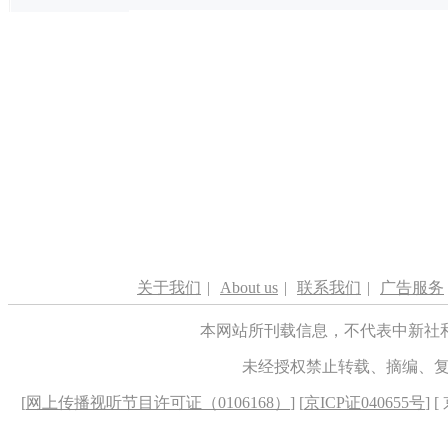
关于我们
|
About us
|
联系我们
|
广告服务
本网站所刊载信息，不代表中新社
未经授权禁止转载、摘编、
[
网上传播视听节目许可证（0106168）
] [
京ICP证040655号
] 