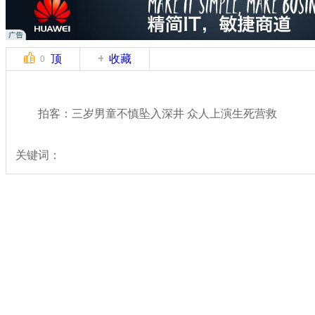
顶
收藏
0
拍客：三岁男童不慎坠入深井 众人上演生死营救
关键词：
分类名称：
中新拍客