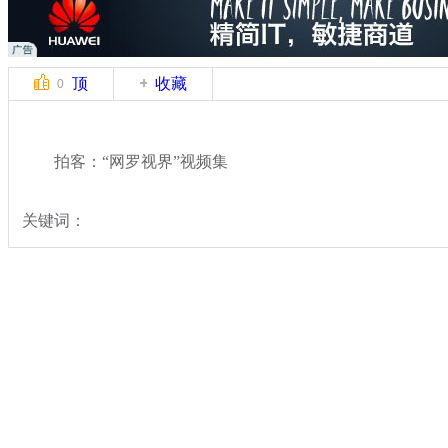
顶
收藏
0
拍客：“网罗视界”视频集
关键词：
分类名称：
中新拍客