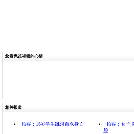
您看完该视频的心情
相关报道
拍客
：16岁学生跳河自杀身亡
拍客
：女子取
舱