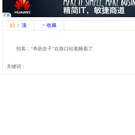
顶
收藏
0
拍客：“奇葩女子”在路口站着睡着了
关键词：
分类名称：
中新拍客
奇闻
标签：