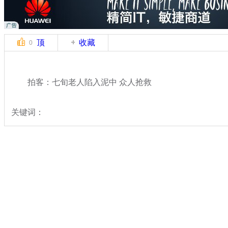
顶
收藏
0
拍客：七旬老人陷入泥中 众人抢救
关键词：
分类名称：
中新拍客