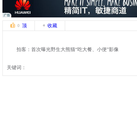
顶
收藏
0
拍客：首次曝光野生大熊猫“吃大餐、小便”影像
关键词：
分类名称：
中新拍客
动物世界
标签：