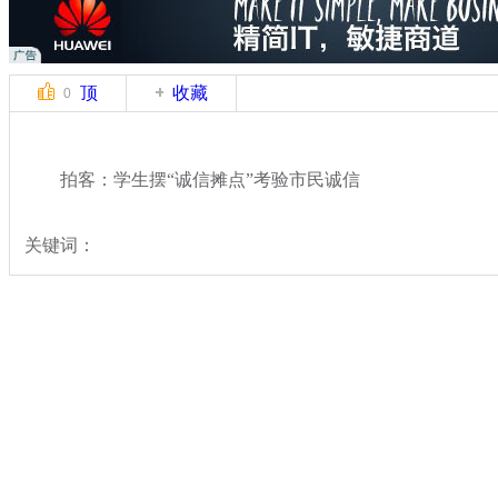
顶
收藏
0
拍客：学生摆“诚信摊点”考验市民诚信
关键词：
分类名称：
中新拍客