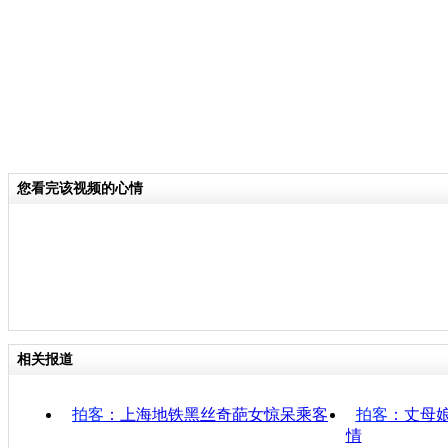
您看完该视频的心情
相关报道
拍客
：上海地铁黑丝奇葩女惊呆乘客
拍客
：丈母
情