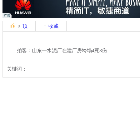
顶
收藏
0
拍客：山东一水泥厂在建厂房垮塌4死8伤
关键词：
分类名称：
中新拍客