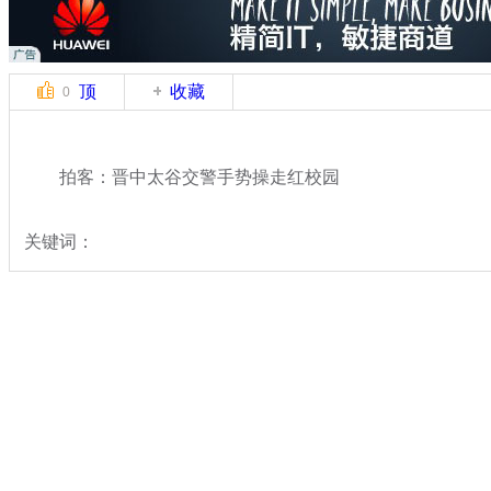
顶
收藏
0
拍客：晋中太谷交警手势操走红校园
关键词：
分类名称：
中新拍客
奇闻
标签：