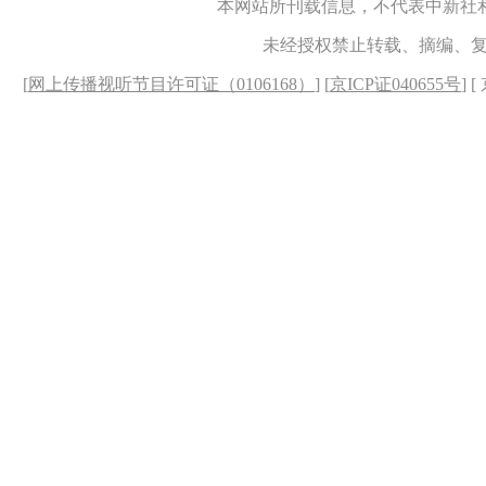
本网站所刊载信息，不代表中新社
未经授权禁止转载、摘编、
[
网上传播视听节目许可证（0106168）
] [
京ICP证040655号
] 