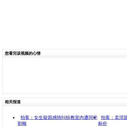
您看完该视频的心情
相关报道
拍客：女生疑因感情纠纷教室内遭同学
拍客：卖淫团
割喉
标价