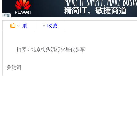
顶
收藏
0
拍客：北京街头流行火星代步车
关键词：
分类名称：
中新拍客