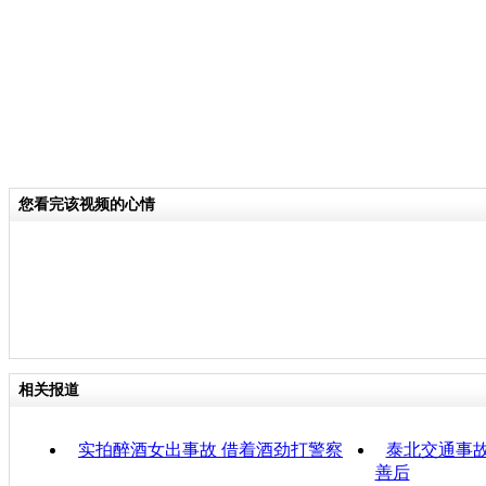
您看完该视频的心情
相关报道
实拍醉酒女出事故 借着酒劲打警察
泰北交通事
善后