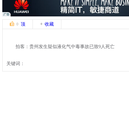
顶
收藏
0
拍客：贵州发生疑似液化气中毒事故已致9人死亡
关键词：
分类名称：
中新拍客