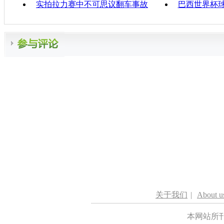
实拍拉力赛中不可思议翻车事故
巴西世界杯
关于我们
|
About u
本网站所