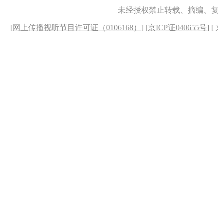
未经授权禁止转载、摘编、
[
网上传播视听节目许可证（0106168）
] [
京ICP证040655号
] 