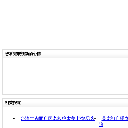
您看完该视频的心情
相关报道
台湾牛肉面店因老板娘太美 拒绝男客
吴彦祖自曝女
追