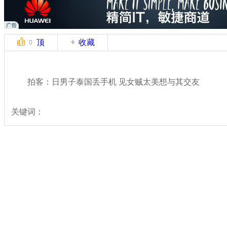
顶
收藏
0
拍客：日男子泰国丢手机 见女贼太美想与其交友
关键词：
分类名称：
中新拍客