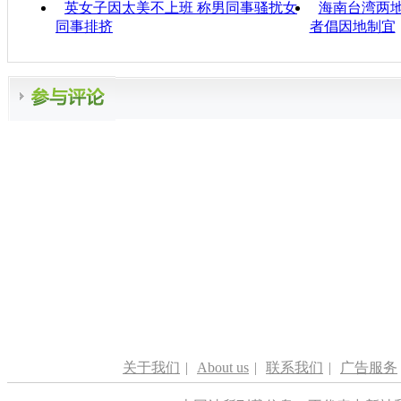
英女子因太美不上班 称男同事骚扰女
海南台湾两地
同事排挤
者倡因地制宜
关于我们
|
About us
|
联系我们
|
广告服务