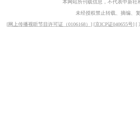
本网站所刊载信息，不代表中新社
未经授权禁止转载、摘编、
[
网上传播视听节目许可证（0106168）
] [
京ICP证040655号
] 