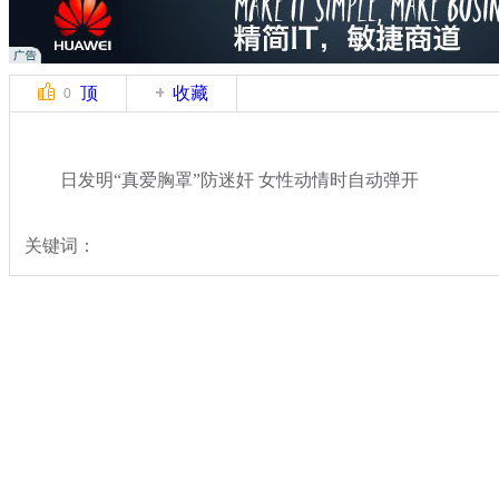
顶
收藏
0
日发明“真爱胸罩”防迷奸 女性动情时自动弹开
关键词：
分类名称：
中新拍客