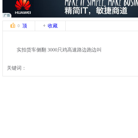
顶
收藏
0
实拍货车侧翻 3000只鸡高速路边跑边叫
关键词：
分类名称：
中新拍客