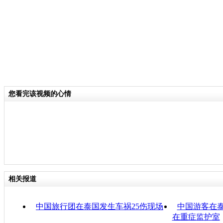
您看完该视频的心情
相关报道
中国旅行团在泰国发生车祸25伤现场
中国游客在泰
在重症监护室