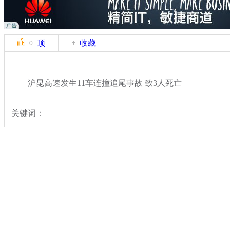
顶
收藏
0
沪昆高速发生11车连撞追尾事故 致3人死亡
关键词：
分类名称：
中新拍客