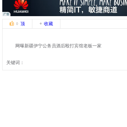
顶
收藏
0
网曝新疆伊宁公务员酒后殴打宾馆老板一家
关键词：
分类名称：
中新拍客