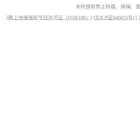
未经授权禁止转载、摘编、
[
网上传播视听节目许可证（0106168）
] [
京ICP证040655号
] 