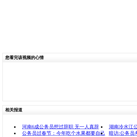
您看完该视频的心情
相关报道
河南6成公务员想过辞职 无一人真辞
湖南冷水江公
公务员过春节：今年吃个水果都要自己
暗访:公务员