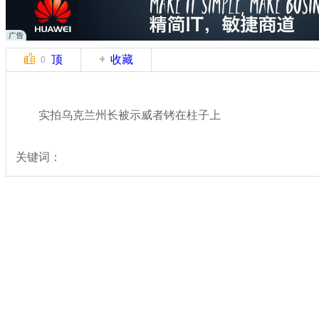
顶
收藏
0
实拍乌克兰州长被示威者铐在柱子上
关键词：
分类名称：
中新拍客
乌克兰局势
标签：