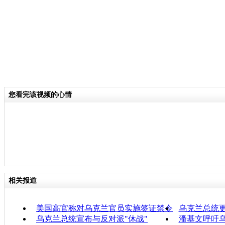
您看完该视频的心情
相关报道
美国高官称对乌克兰官员实施签证禁令
乌克兰总统
乌克兰总统宣布与反对派"休战"
潘基文呼吁