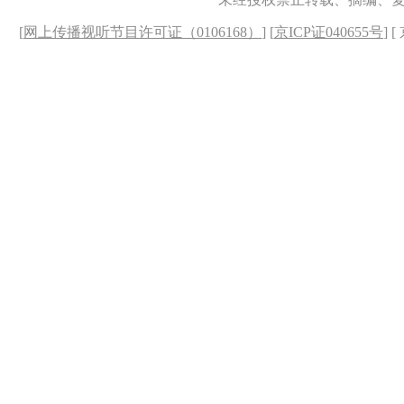
[
网上传播视听节目许可证（0106168）
] [
京ICP证040655号
] 