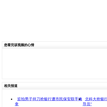
您看完该视频的心情
相关报道
监拍男子持刀抢银行遭市民保安联手擒
北科大抢银
拿
导员”