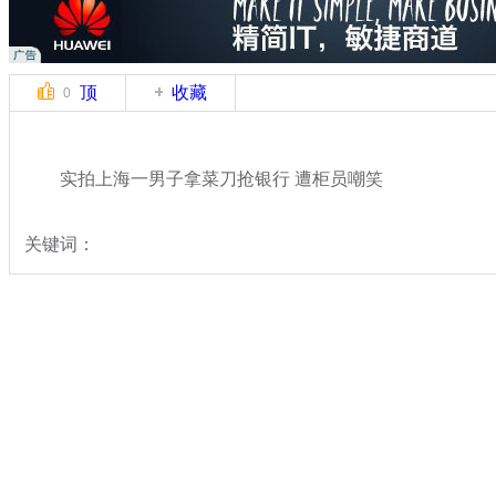
顶
收藏
0
实拍上海一男子拿菜刀抢银行 遭柜员嘲笑
关键词：
分类名称：
中新拍客