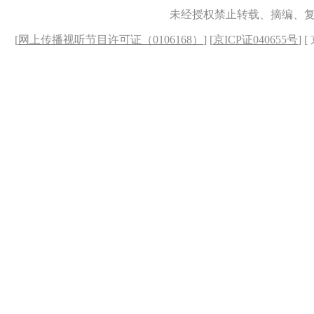
未经授权禁止转载、摘编、
[
网上传播视听节目许可证（0106168）
] [
京ICP证040655号
] 